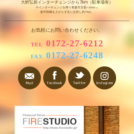
大鰐弘前インターチェンジから7km（駐車場有）
※インターチェンジを降り青森市方面へ6km→
途中陸橋を上がらず左に左折し約1km。
お気軽にお問い合わせください。
0172-27-6212
TEL
0172-27-6248
FAX