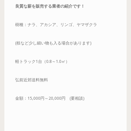
良質な薪を販売する業者の紹介です！
樹種：ナラ、アカシア、リンゴ、ヤマザクラ
(枝など少し細い物も入る場合があります)
軽トラック1台（0.8～1.0㎥）
弘前近郊送料無料
金額：15,000円～20,000円 (要相談)