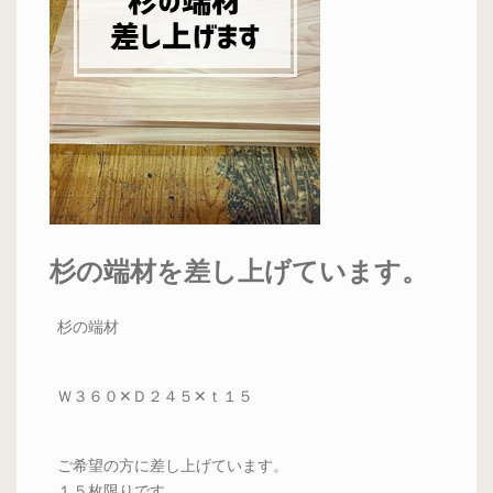
杉の端材を差し上げています。
杉の端材
Ｗ３６０✕Ｄ２４５✕ｔ１５
ご希望の方に差し上げています。
１５枚限りです。