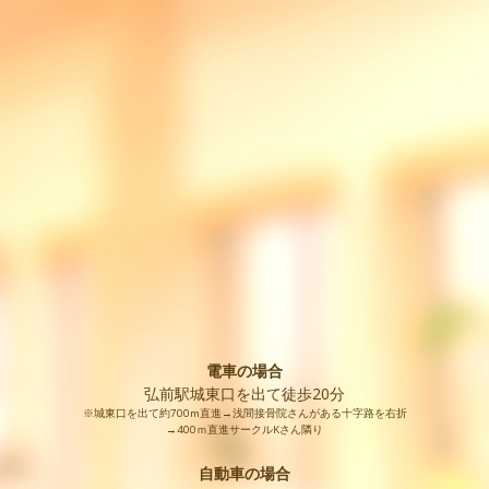
電車の場合
弘前駅城東口を出て徒歩20分
※城東口を出て約700m直進→浅間接骨院さんがある十字路を右折
→400ｍ直進サークルKさん隣り
自動車の場合