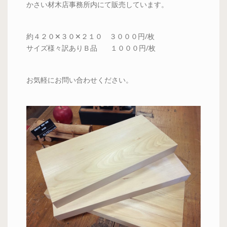
かさい材木店事務所内にて販売しています。
約４２０✕３０✕２１０ ３０００円/枚
サイズ様々訳ありＢ品 １０００円/枚
お気軽にお問い合わせください。