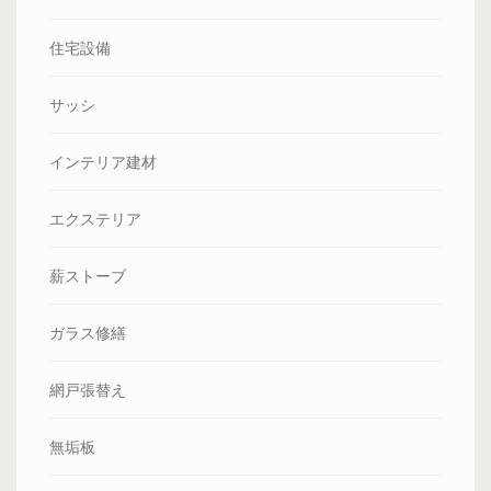
住宅設備
サッシ
インテリア建材
エクステリア
薪ストーブ
ガラス修繕
網戸張替え
無垢板