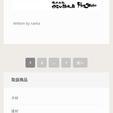
Written by narita
1
2
…
7
次へ
取扱商品
木材
建材